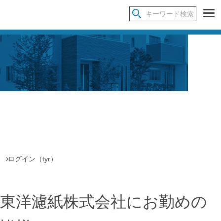
ログイン（tyr）
東洋濾紙株式会社
にお勤めの