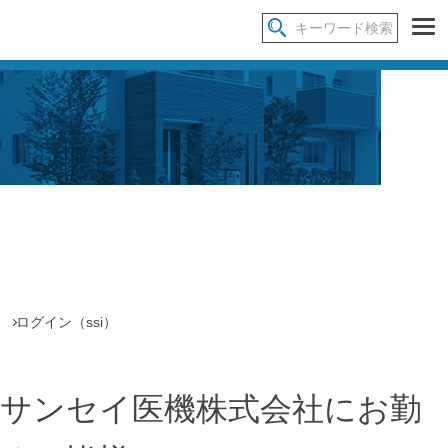
ログイン（ssi）
サンセイ医機株式会社
にお勤