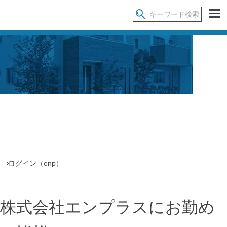
ログイン（enp）
株式会社エンプラス
にお勤め