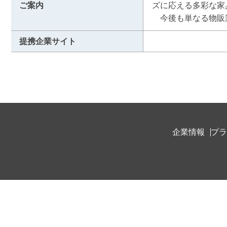
ご案内
ズに応える多彩な家
　今後も単なる物販
提携企業サイト
企業情報
プラ