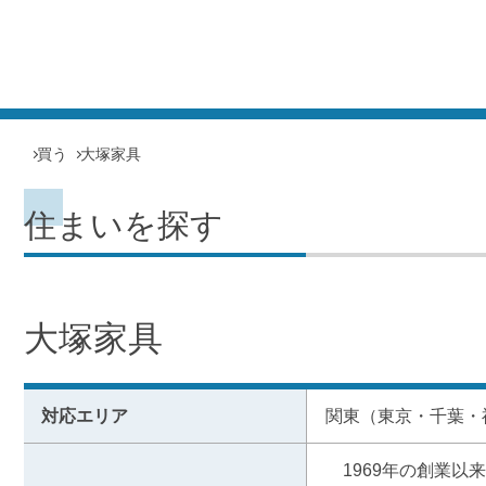
買う
大塚家具
住まいを探す
大塚家具
対応エリア
関東（東京・千葉・
　1969年の創業