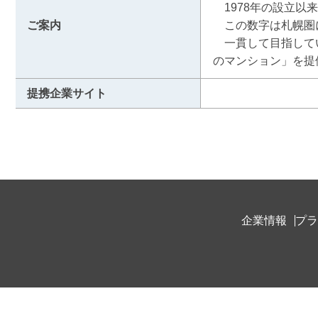
　1978年の設立以来
ご案内
　この数字は札幌圏
　一貫して目指して
のマンション」を提
提携企業サイト
企業情報
プラ