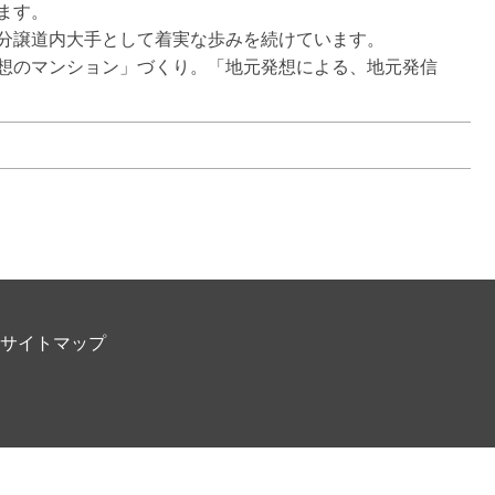
ます。

分譲道内大手として着実な歩みを続けています。

想のマンション」づくり。「地元発想による、地元発信
サイトマップ