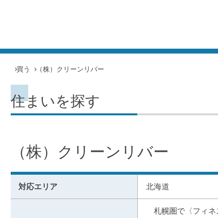
買う
（株）クリーンリバー
住まいを探す
（株）クリーンリバー
対応エリア
北海道
　札幌圏で〈フィネ