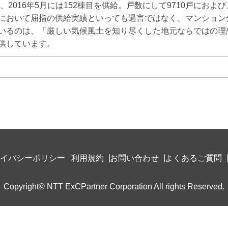
、2016年5月には152棟目を供給。戸数にして9710戸におよび
において屈指の供給実績といっても過言ではなく、マンション
いるのは、「厳しい気候風土を知り尽くした地元ならではの理
供しています。
イバシーポリシー
利用規約
お問い合わせ
よくあるご質問
Copyright© NTT ExCPartner Corporation All rights Reserved.