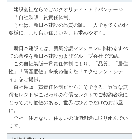
　建設会社ならではのクオリティ・アドバンテージ

　「自社製販一貫責任体制」

　それは、新日本建設の品質の証。一人でも多くのお
客様に、より良い住まいを、お求めやすく。

　新日本建設では、新築分譲マンションに関わるすべ
ての業務を新日本建設およびグループ会社で完結。 

　この自社製販一貫責任体制により、「品質」「居住
性」「資産価値」を兼ね備えた「エクセレントシテ
ィ」をご提供。 

　自社製販一貫責任体制だからこそできる、豊富な無
償セレクトやこだわりの有償セレクトでご契約者様に
とってより価値のある、世界にひとつだけのお部屋
に。 

　全社一体となり、住まいの価値創造に取り組んでい
ます。