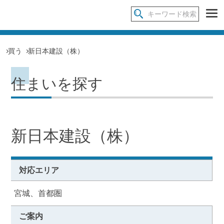
買う
新日本建設（株）
住まいを探す
新日本建設（株）
対応エリア
宮城、首都圏
ご案内