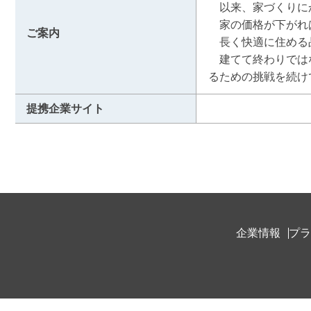
　以来、家づくりに
　家の価格が下がれ
ご案内
　長く快適に住める
　建てて終わりでは
るための挑戦を続け
提携企業サイト
企業情報
プラ