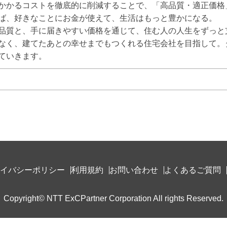
かかるコストを徹底的に削減することで、「高品質・適正価格」
ば、好きなことにお金が使えて、生活はもっと豊かになる。

品質と、手に届きやすい価格を通じて、住む人の人生をずっと
なく、建てたあとの幸せまでもつくれる住宅会社を目指して。
ていきます。
イバシーポリシー
利用規約
お問い合わせ
よくあるご質問
Copyright© NTT ExCPartner Corporation All rights Reserved.