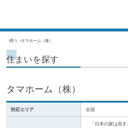
買う
タマホーム（株）
住まいを探す
タマホーム（株）
対応エリア
全国
　「日本の家は高す