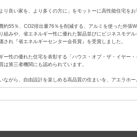
より良い家を、より多くの方に」をモットーに高性能住宅をお手
費約55％、CO2排出量76％を削減する、アルミを使った外張
り組みや、省エネルギー性に優れた製品並びにビジネスモデルを
価され『省エネルギーセンター会長賞』を受賞しました。

ギー性の優れた住宅を表彰する「ハウス・オブ・ザ・イヤー・イン
質は第三者機関にも認められています。

いながら、自由設計を楽しめる高品質の住まいを、アエラホー