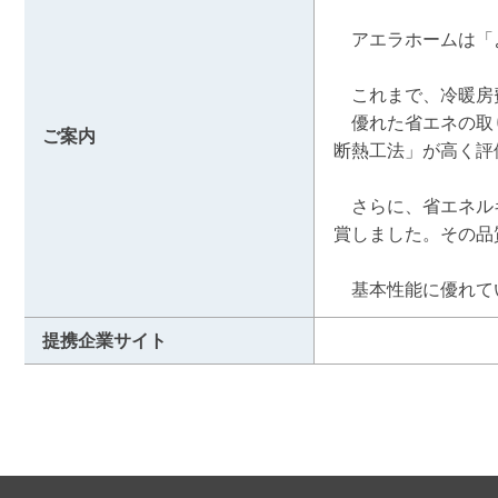
　アエラホームは「
　これまで、冷暖房
　優れた省エネの取
ご案内
断熱工法」が高く評
　さらに、省エネル
賞しました。その品
　基本性能に優れて
提携企業サイト