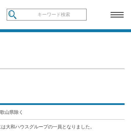
和歌山県除く
には大和ハウスグループの一員となりました。
