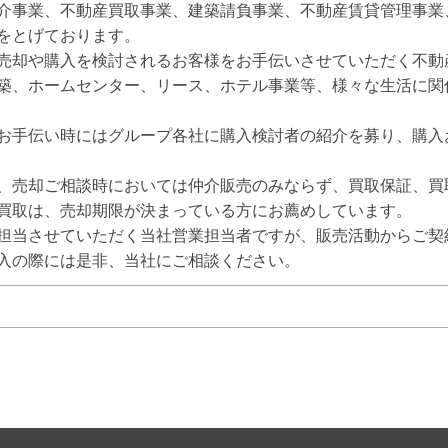
介事業、不動産買取事業、建築請負事業、不動産賃貸管理事業
をとげております。

売却や購入を検討されるお客様をお手伝いさせていただく不動
築、ホームセンター、リース、ホテル事業等、様々な生活に関
お手伝い時にはグループ各社に購入検討者の紹介を募り、購入
、売却ご相談時においては仲介販売のみならず、買取保証、買
買取は、売却期限が決まっている方にお薦めしています。

担当させていただく当社営業担当者ですが、販売活動からご契
入の際には是非、当社にご相談ください。