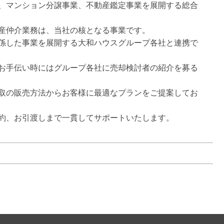
、マンション分譲事業、不動産鑑定事業を展開する総合
産仲介業務は、当社の核となる事業です。

係した事業を展開する大和ハウスグループ各社と連携で
お手伝い時にはグループ各社に売却検討者の紹介を募る
取の販売方法からお客様に最適なプランをご提案してお
約、お引渡しまで一貫してサポートいたします。
