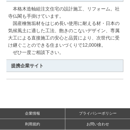
　本格木造軸組注文住宅の設計施工、リフォーム。社
寺仏閣も手掛けています。

　国産檜無垢材をはじめ長い使用に耐える材・日本の
気候風土に適した工法、飽きのこないデザイン、専属
大工による直接施工の安心と品質により、次世代に受
け継ぐことのできる住まいづくりで12,000棟。

　ぜひ一度ご相談下さい。
提携企業サイト
企業情報
プライバシーポリシー
利用規約
お問い合わせ