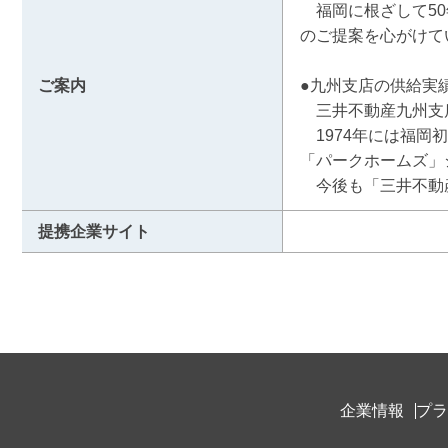
　福岡に根ざして5
のご提案を心がけて
ご案内
●九州支店の供給実績
　三井不動産九州支
　1974年には福
「パークホームズ」シ
　今後も「三井不動
提携企業サイト
企業情報
プラ