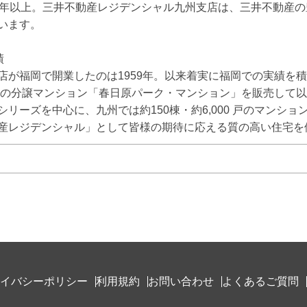
0年以上。三井不動産レジデンシャル九州支店は、三井不動産
います。



店が福岡で開業したのは1959年。以来着実に福岡での実績を積
岡初の分譲マンション「春日原パーク・マンション」を販売して
リーズを中心に、九州では約150棟・約6,000 戸のマンショ
産レジデンシャル」として皆様の期待に応える質の高い住宅を
イバシーポリシー
利用規約
お問い合わせ
よくあるご質問