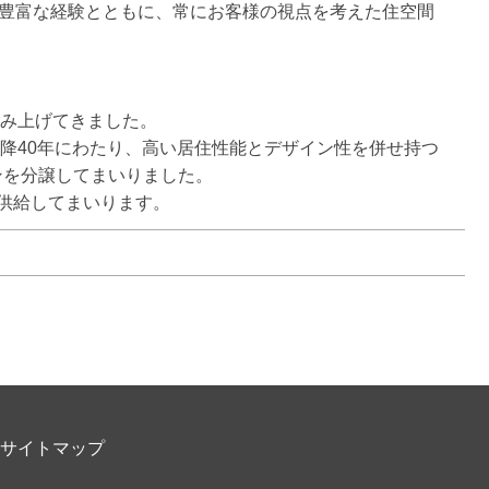
の豊富な経験とともに、常にお客様の視点を考えた住空間
み上げてきました。

以降40年にわたり、高い居住性能とデザイン性を併せ持つ
ンを分譲してまいりました。

供給してまいります。
サイトマップ