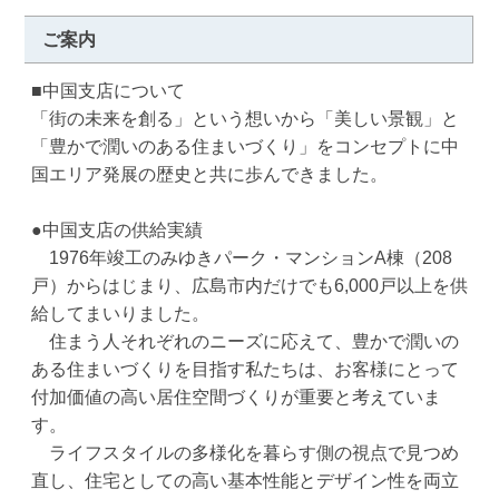
ご案内
■中国支店について

「街の未来を創る」という想いから「美しい景観」と
「豊かで潤いのある住まいづくり」をコンセプトに中
国エリア発展の歴史と共に歩んできました。

●中国支店の供給実績

　1976年竣工のみゆきパーク・マンションA棟（208
戸）からはじまり、広島市内だけでも6,000戸以上を供
給してまいりました。

　住まう人それぞれのニーズに応えて、豊かで潤いの
ある住まいづくりを目指す私たちは、お客様にとって
付加価値の高い居住空間づくりが重要と考えていま
す。

　ライフスタイルの多様化を暮らす側の視点で見つめ
直し、住宅としての高い基本性能とデザイン性を両立