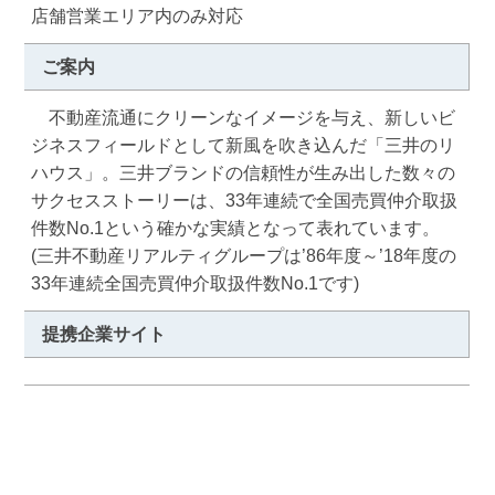
店舗営業エリア内のみ対応
ご案内
　不動産流通にクリーンなイメージを与え、新しいビ
ジネスフィールドとして新風を吹き込んだ「三井のリ
ハウス」。三井ブランドの信頼性が生み出した数々の
サクセスストーリーは、33年連続で全国売買仲介取扱
件数No.1という確かな実績となって表れています。

(三井不動産リアルティグループは’86年度～’18年度の
33年連続全国売買仲介取扱件数No.1です)
提携企業サイト