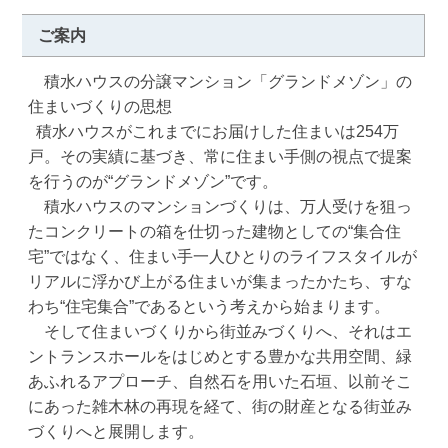
ご案内
　積水ハウスの分譲マンション「グランドメゾン」の
住まいづくりの思想

  積水ハウスがこれまでにお届けした住まいは254万
戸。その実績に基づき、常に住まい手側の視点で提案
を行うのが“グランドメゾン”です。

　積水ハウスのマンションづくりは、万人受けを狙っ
たコンクリートの箱を仕切った建物としての“集合住
宅”ではなく、住まい手一人ひとりのライフスタイルが
リアルに浮かび上がる住まいが集まったかたち、すな
わち“住宅集合”であるという考えから始まります。

　そして住まいづくりから街並みづくりへ、それはエ
ントランスホールをはじめとする豊かな共用空間、緑
あふれるアプローチ、自然石を用いた石垣、以前そこ
にあった雑木林の再現を経て、街の財産となる街並み
づくりへと展開します。
