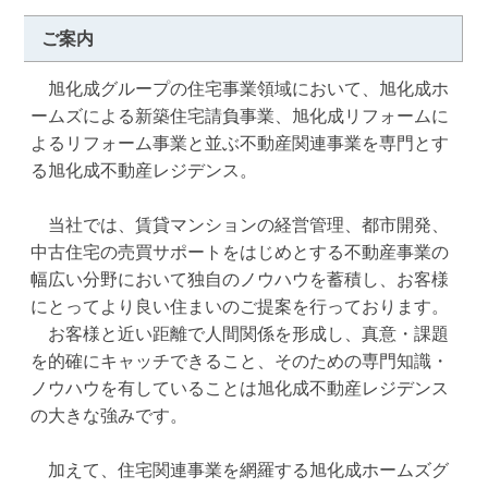
ご案内
　旭化成グループの住宅事業領域において、旭化成ホ
ームズによる新築住宅請負事業、旭化成リフォームに
よるリフォーム事業と並ぶ不動産関連事業を専門とす
る旭化成不動産レジデンス。

　当社では、賃貸マンションの経営管理、都市開発、
中古住宅の売買サポートをはじめとする不動産事業の
幅広い分野において独自のノウハウを蓄積し、お客様
にとってより良い住まいのご提案を行っております。

　お客様と近い距離で人間関係を形成し、真意・課題
を的確にキャッチできること、そのための専門知識・
ノウハウを有していることは旭化成不動産レジデンス
の大きな強みです。

　加えて、住宅関連事業を網羅する旭化成ホームズグ