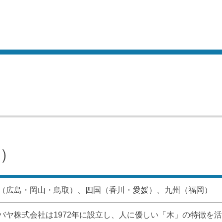
）
（広島・岡山・鳥取）、四国（香川・愛媛）、九州（福岡）
バヤ株式会社は1972年に設立し、人に優しい「木」の特徴を