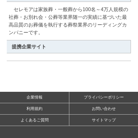
　セレモアは家族葬・一般葬から100名～4万人規模の
社葬・お別れ会・公葬等業界随一の実績に基づいた最
高品質のお葬儀を執行する葬祭業界のリーディングカ
ンパニーです。
提携企業サイト
企業情報
プライバシーポリシー
利用規約
お問い合わせ
よくあるご質問
サイトマップ