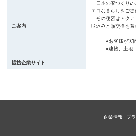
　日本の家づくりの
エコな暮らしをご提供
　その秘密はアクア
ご案内
取込みと熱交換を兼
　　　●お客様が実
　　　●建物、土地
提携企業サイト
企業情報
プラ