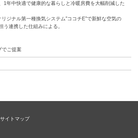
、1年中快適で健康的な暮らしと冷暖房費を大幅削減した
リジナル第一種換気システム”ココチE”で新鮮な空気の
う連携した仕組みによる。

プでご提案
サイトマップ