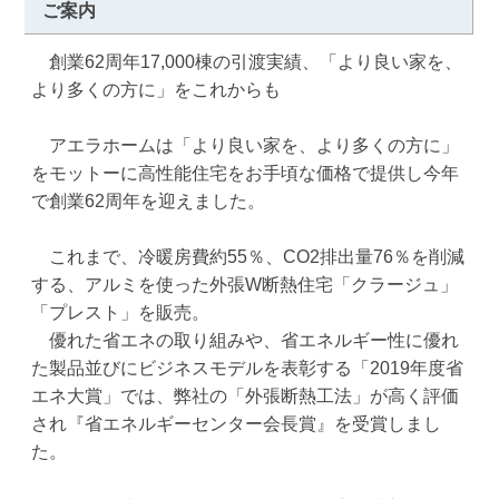
ご案内
　創業62周年17,000棟の引渡実績、「より良い家を、
より多くの方に」をこれからも

　アエラホームは「より良い家を、より多くの方に」
をモットーに高性能住宅をお手頃な価格で提供し今年
で創業62周年を迎えました。

　これまで、冷暖房費約55％、CO2排出量76％を削減
する、アルミを使った外張W断熱住宅「クラージュ」
「プレスト」を販売。

　優れた省エネの取り組みや、省エネルギー性に優れ
た製品並びにビジネスモデルを表彰する「2019年度省
エネ大賞」では、弊社の「外張断熱工法」が高く評価
され『省エネルギーセンター会長賞』を受賞しまし
た。
