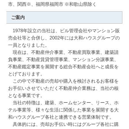
市、関西※、福岡県福岡市 ※和歌山県除く
ご案内
　1978年設立の当社は、ビル管理会社やマンション販
売会社等と合併し、2002年には大和ハウスグループの
一員となりました。

　現在は、不動産仲介事業、不動産買取事業、建築請
負事業、不動産賃貸管理事業、マンション分譲事業、
不動産鑑定事業を展開する総合不動産会社へと成長を
とげております。

　この中で不動産の売却や購入を検討されるお客様を
お手伝いさせていただく不動産仲介業務は、当社の核
となる事業です。

　当社の特徴は、建築、ホームセンター、リース、ホ
テル事業等、様々な生活に関係した事業を展開する大
和ハウスグループ各社と連携できる営業体制です。

　具体的には、売却お手伝い時にはグループ各社に購