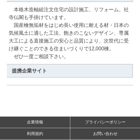
　本格木造軸組注文住宅の設計施工、リフォーム。社
寺仏閣も手掛けています。

　国産檜無垢材をはじめ長い使用に耐える材・日本の
気候風土に適した工法、飽きのこないデザイン、専属
大工による直接施工の安心と品質により、次世代に受
け継ぐことのできる住まいづくりで12,000棟。

　ぜひ一度ご相談下さい。
提携企業サイト
企業情報
プライバシーポリシー
利用規約
お問い合わせ