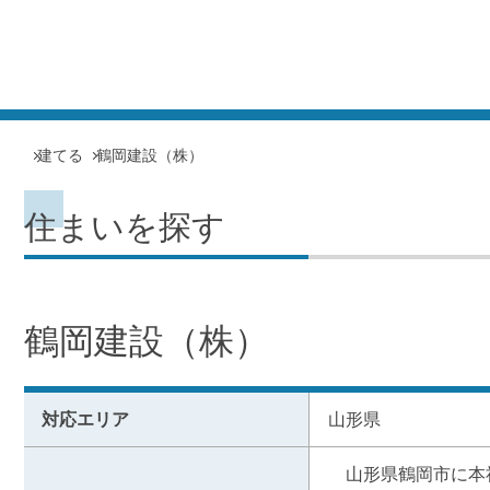
建てる
鶴岡建設（株）
住まいを探す
鶴岡建設（株）
対応エリア
山形県
　山形県鶴岡市に本