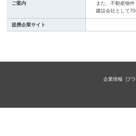
ご案内
　また、不動産物件
　建設会社として7
提携企業サイト
企業情報
プラ