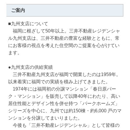
ご案内
■九州支店について

　福岡に根ざして50年以上。三井不動産レジデンシャ
ル九州支店は、三井不動産の豊富な経験とともに、常
にお客様の視点を考えた住空間のご提案を心がけてい
ます。

●九州支店の供給実績

　三井不動産九州支店が福岡で開業したのは1959年。
以来着実に福岡での実績を積み上げてきました。

　1974年には福岡初の分譲マンション「春日原パー
ク・マンション」を販売して以降40年にわたり、高い
居住性能とデザイン性を併せ持つ「パークホームズ」
シリーズを中心に、九州では約150棟・約6,000 戸のマ
ンションを分譲してまいりました。

　今後も「三井不動産レジデンシャル」として皆様の