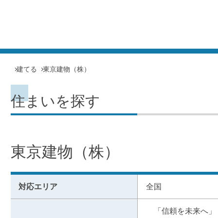
建てる
東京建物（株）
住まいを探す
東京建物（株）
対応エリア
全国
　「信頼を未来へ」
