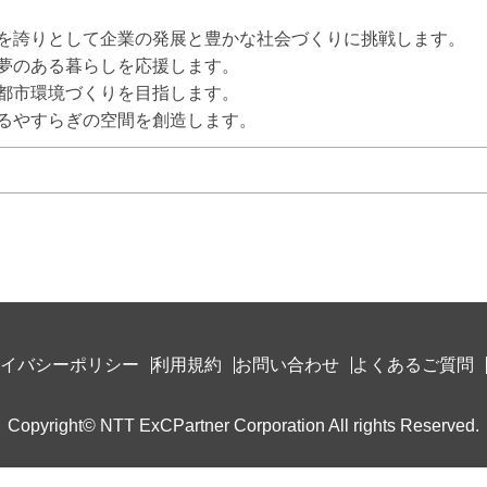
を誇りとして企業の発展と豊かな社会づくりに挑戦します。

夢のある暮らしを応援します。

都市環境づくりを目指します。

るやすらぎの空間を創造します。
イバシーポリシー
利用規約
お問い合わせ
よくあるご質問
Copyright© NTT ExCPartner Corporation All rights Reserved.