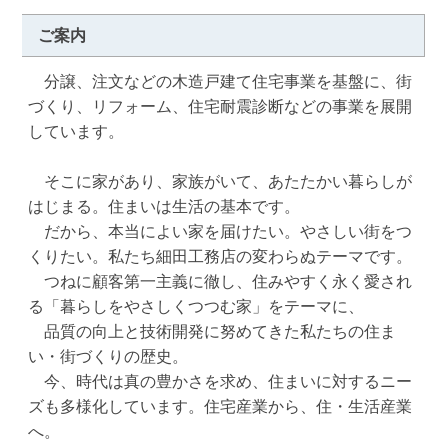
ご案内
　分譲、注文などの木造戸建て住宅事業を基盤に、街
づくり、リフォーム、住宅耐震診断などの事業を展開
しています。

　そこに家があり、家族がいて、あたたかい暮らしが
はじまる。住まいは生活の基本です。

　だから、本当によい家を届けたい。やさしい街をつ
くりたい。私たち細田工務店の変わらぬテーマです。

　つねに顧客第一主義に徹し、住みやすく永く愛され
る「暮らしをやさしくつつむ家」をテーマに、

　品質の向上と技術開発に努めてきた私たちの住ま
い・街づくりの歴史。

　今、時代は真の豊かさを求め、住まいに対するニー
ズも多様化しています。住宅産業から、住・生活産業
へ。
