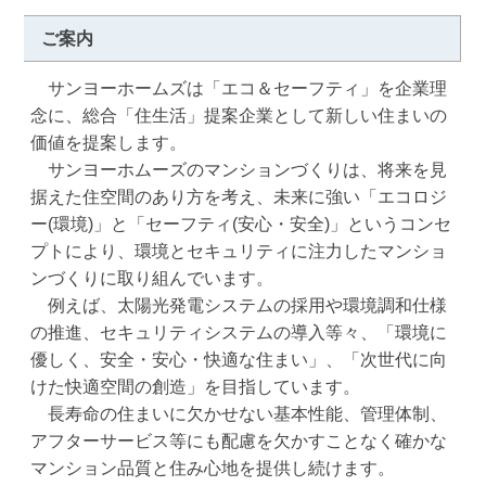
ご案内
　サンヨーホームズは「エコ＆セーフティ」を企業理
念に、総合「住生活」提案企業として新しい住まいの
価値を提案します。

　サンヨーホムーズのマンションづくりは、将来を見
据えた住空間のあり方を考え、未来に強い「エコロジ
ー(環境)」と「セーフティ(安心・安全)」というコンセ
プトにより、環境とセキュリティに注力したマンショ
ンづくりに取り組んでいます。

　例えば、太陽光発電システムの採用や環境調和仕様
の推進、セキュリティシステムの導入等々、「環境に
優しく、安全・安心・快適な住まい」、「次世代に向
けた快適空間の創造」を目指しています。

　長寿命の住まいに欠かせない基本性能、管理体制、
アフターサービス等にも配慮を欠かすことなく確かな
マンション品質と住み心地を提供し続けます。