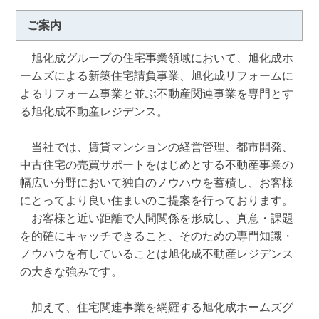
ご案内
　旭化成グループの住宅事業領域において、旭化成ホ
ームズによる新築住宅請負事業、旭化成リフォームに
よるリフォーム事業と並ぶ不動産関連事業を専門とす
る旭化成不動産レジデンス。

　当社では、賃貸マンションの経営管理、都市開発、
中古住宅の売買サポートをはじめとする不動産事業の
幅広い分野において独自のノウハウを蓄積し、お客様
にとってより良い住まいのご提案を行っております。

　お客様と近い距離で人間関係を形成し、真意・課題
を的確にキャッチできること、そのための専門知識・
ノウハウを有していることは旭化成不動産レジデンス
の大きな強みです。

　加えて、住宅関連事業を網羅する旭化成ホームズグ