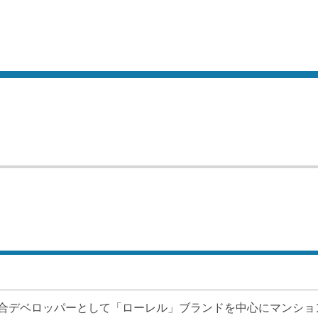
合デベロッパーとして「ローレル」ブランドを中心にマンショ