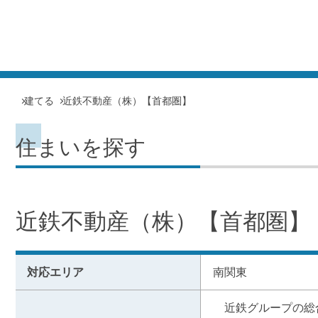
建てる
近鉄不動産（株）【首都圏】
住まいを探す
近鉄不動産（株）【首都圏】
対応エリア
南関東
　近鉄グループの総