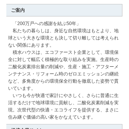
ご案内
　「200万戸への感謝を結ぶ50年」

　私たちの暮らしは、身近な自然環境はもとより、地
球という大きな環境とも決して切り離しては考えられ
ない関係にあります。

　積水ハウスは、エコファースト企業として、環境保
全に対して幅広く積極的な取り組みを実施。生産時の
二酸化炭素排出量の削減や、生産・施工・アフターメ
ンテナンス・リフォーム時のゼロエミッションの継続
など、多角度からの環境保全行動を徹底した姿勢で貫
いています。

　いつも今が快適で家計にやさしく、さらに普通に生
活するだけで地球環境に貢献し、二酸化炭素削減を実
現。次世代型の快適・エコライフを提供する、まさに
住み継ぐ価値の高い家をかなえています。