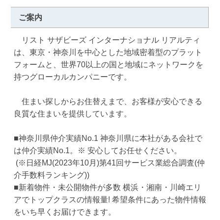
ご案内
　リスト サザビーズ インターナショナル リアルティ
は、東京・神奈川を中心とした地域密着型のプラット
フォームと、世界70以上の国と地域にネットワークを
持つグローカルカンパニーです。 　

　住まい探しからお住替えまで、お客様が安心できる
良質な住まいを提供しています。 

■神奈川県仲介実績No.1 神奈川県に本社がある会社で
は仲介実績No.1。※ 安心してお任せください。

 (※日経MJ(2023年10月)第41回サービス業総合調査(仲
介手数料ランキング)) 

■新着物件・未公開物件が多数 横浜・湘南・川崎エリ
アでトップクラスの情報量! 希望条件にあった物件情報
をいち早くお届けできます。