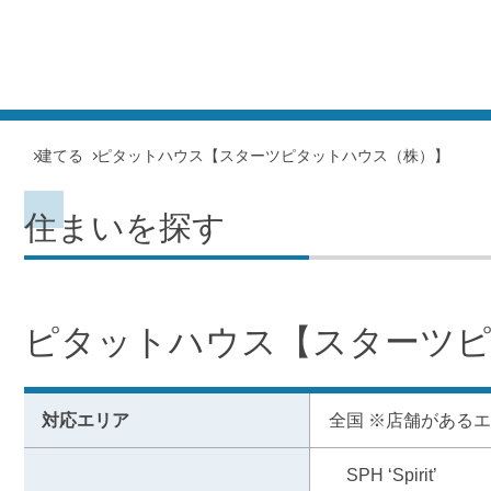
建てる
ピタットハウス【スターツピタットハウス（株）】
住まいを探す
ピタットハウス【スターツピ
対応エリア
全国 ※店舗がある
　SPH ‘Spirit’
