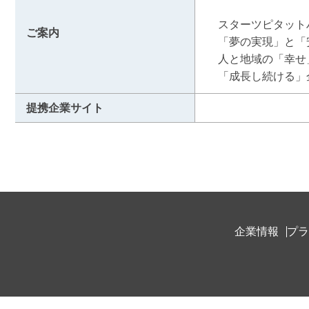
　スターツピタット
ご案内
　「夢の実現」と「
　人と地域の「幸せ
　「成長し続ける」
提携企業サイト
企業情報
プラ