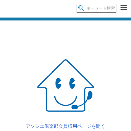
アソシエ倶楽部会員様用ページを開く